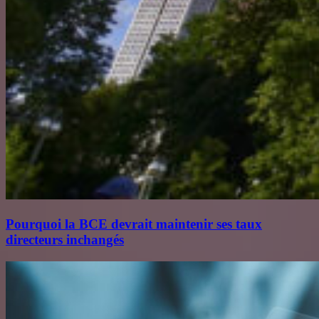
Pourquoi la BCE devrait maintenir ses taux
directeurs inchangés