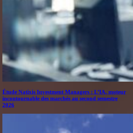
Étude Natixis Investment Managers : L’IA, moteur
incontournable des marchés au second semestre
2026