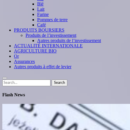
Blé
Lait
Farine
Pommes de terre
Café
PRODUITS BOURSIERS
Produits de l’investissement
Autres produits de l’investissement
ACTUALITÉ INTERNATIONALE
AGRICULTURE BIO
Or
Assurances
Autres produits à effet de levier
Search
Search
for:
Flash News