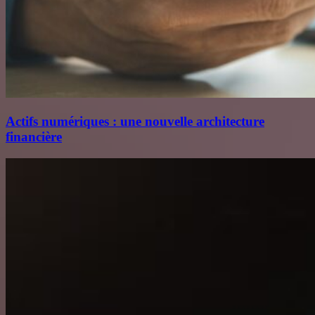
Actifs numériques : une nouvelle architecture
financière