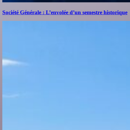
Société Générale : L’envolée d’un semestre historique