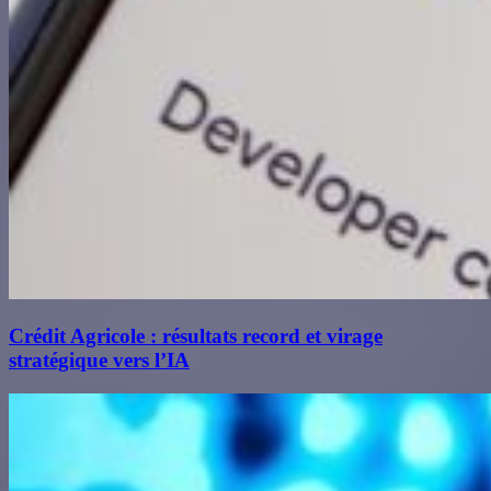
Crédit Agricole : résultats record et virage
stratégique vers l’IA