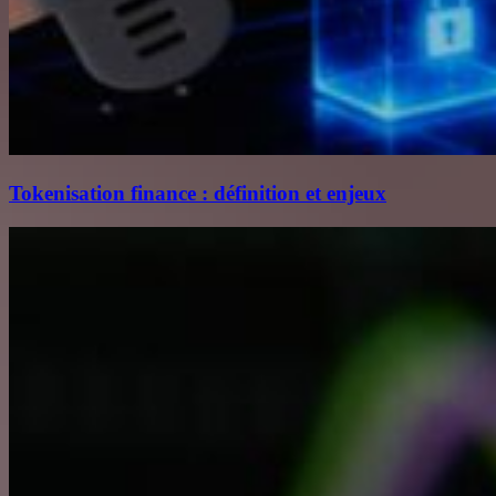
Tokenisation finance : définition et enjeux