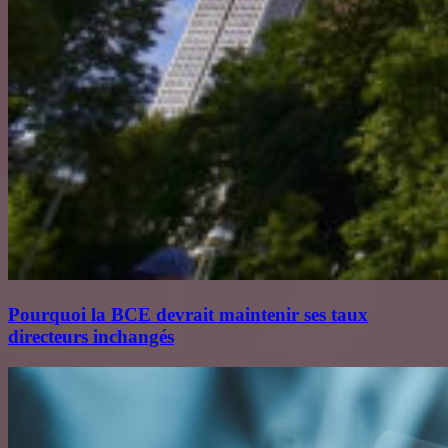
Pourquoi la BCE devrait maintenir ses taux
directeurs inchangés