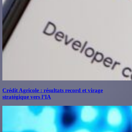
Crédit Agricole : résultats record et virage
stratégique vers l’IA