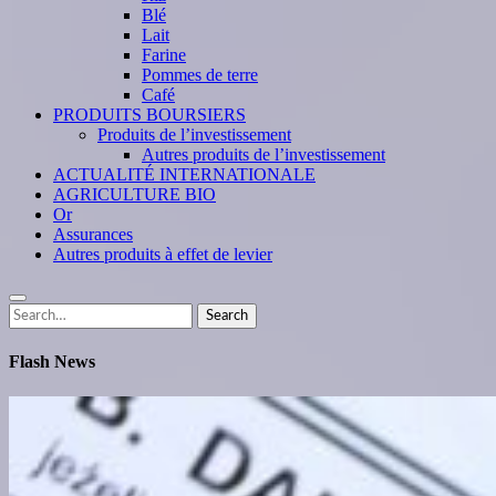
Blé
Lait
Farine
Pommes de terre
Café
PRODUITS BOURSIERS
Produits de l’investissement
Autres produits de l’investissement
ACTUALITÉ INTERNATIONALE
AGRICULTURE BIO
Or
Assurances
Autres produits à effet de levier
Search
Search
for:
Flash News