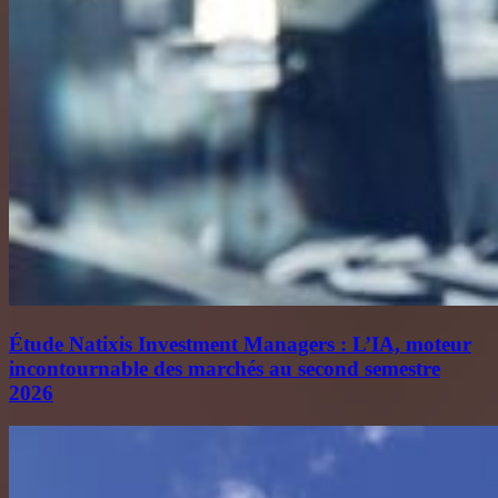
Étude Natixis Investment Managers : L’IA, moteur
incontournable des marchés au second semestre
2026