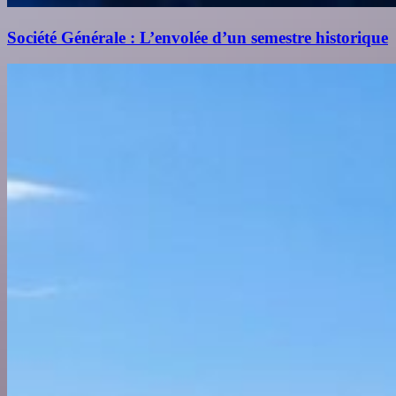
Société Générale : L’envolée d’un semestre historique