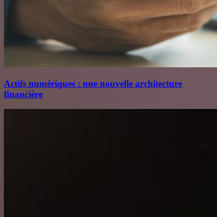
Actifs numériques : une nouvelle architecture
financière