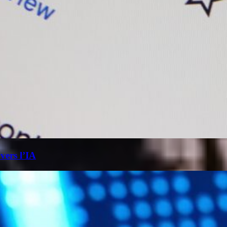
 vers l’IA