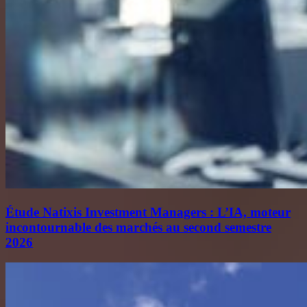
Étude Natixis Investment Managers : L’IA, moteur
incontournable des marchés au second semestre
2026