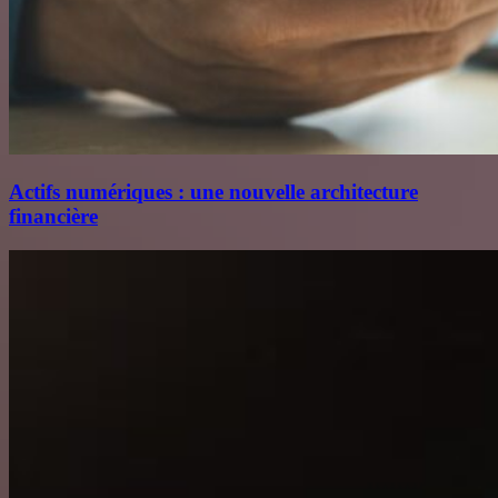
Actifs numériques : une nouvelle architecture
financière