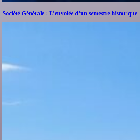
Société Générale : L’envolée d’un semestre historique