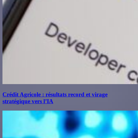
Crédit Agricole : résultats record et virage
stratégique vers l’IA