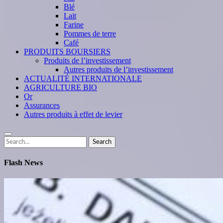
Blé
Lait
Farine
Pommes de terre
Café
PRODUITS BOURSIERS
Produits de l’investissement
Autres produits de l’investissement
ACTUALITÉ INTERNATIONALE
AGRICULTURE BIO
Or
Assurances
Autres produits à effet de levier
Search
Search
for:
Flash News