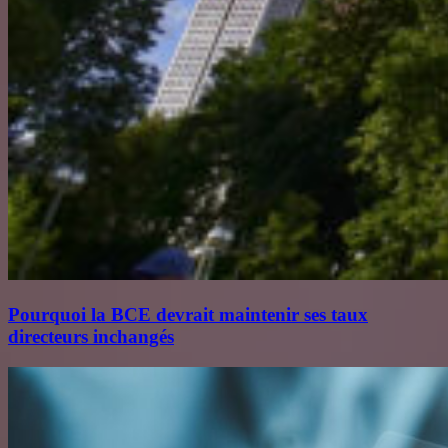
Pourquoi la BCE devrait maintenir ses taux
directeurs inchangés