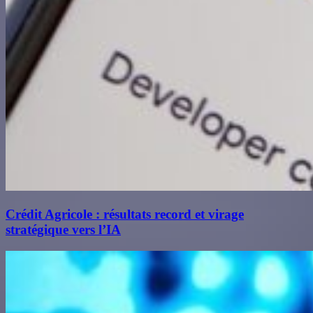
Crédit Agricole : résultats record et virage
stratégique vers l’IA