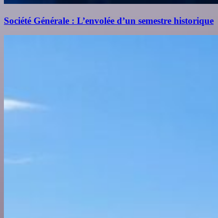
Société Générale : L’envolée d’un semestre historique