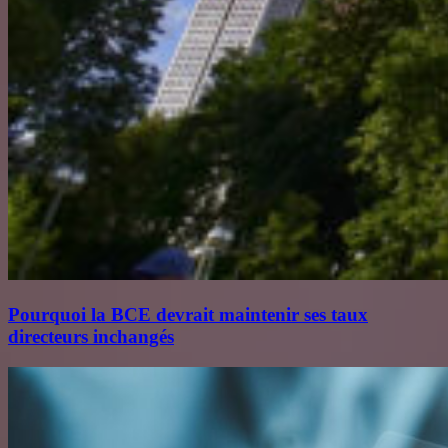
Pourquoi la BCE devrait maintenir ses taux
directeurs inchangés