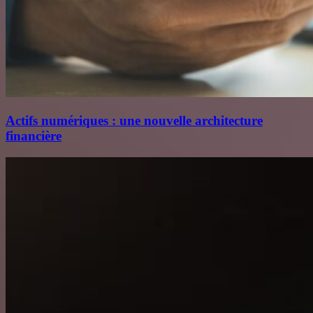
Actifs numériques : une nouvelle architecture
financière