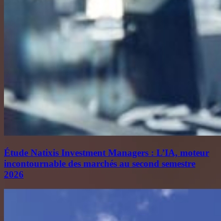
Étude Natixis Investment Managers : L’IA, moteur
incontournable des marchés au second semestre
2026