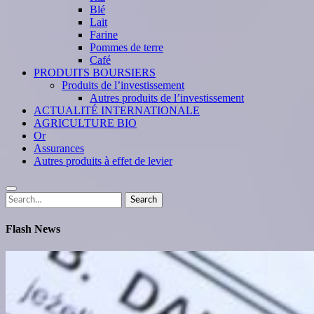
Blé
Lait
Farine
Pommes de terre
Café
PRODUITS BOURSIERS
Produits de l’investissement
Autres produits de l’investissement
ACTUALITÉ INTERNATIONALE
AGRICULTURE BIO
Or
Assurances
Autres produits à effet de levier
Search
Search
for:
Flash News