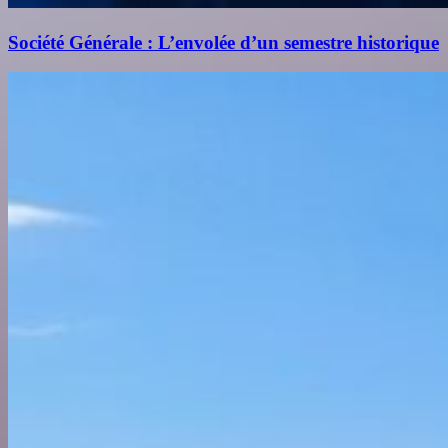
Société Générale : L’envolée d’un semestre historique