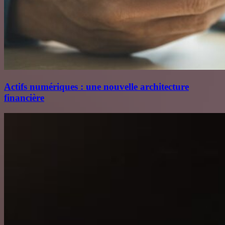
Actifs numériques : une nouvelle architecture
financière