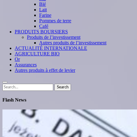
Blé
Lait
Farine
Pommes de terre
Café
PRODUITS BOURSIERS
Produits de l’investissement
Autres produits de l’investissement
ACTUALITÉ INTERNATIONALE
AGRICULTURE BIO
Or
Assurances
Autres produits à effet de levier
Search
Search
for:
Flash News