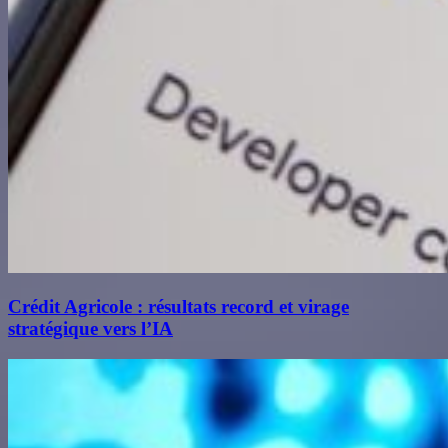
Crédit Agricole : résultats record et virage
stratégique vers l’IA