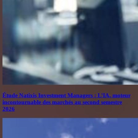
Étude Natixis Investment Managers : L’IA, moteur
incontournable des marchés au second semestre
2026