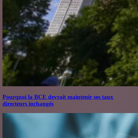
Pourquoi la BCE devrait maintenir ses taux
directeurs inchangés