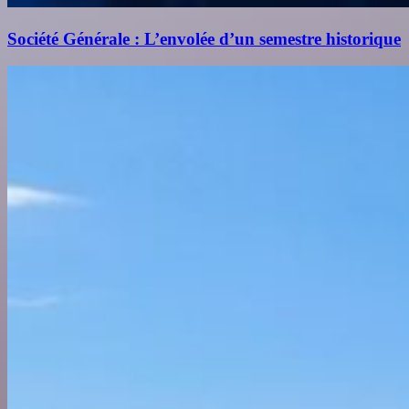
Société Générale : L’envolée d’un semestre historique