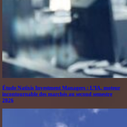
Étude Natixis Investment Managers : L’IA, moteur
incontournable des marchés au second semestre
2026