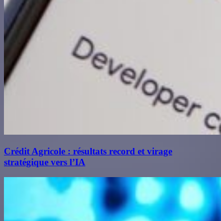
Crédit Agricole : résultats record et virage
stratégique vers l’IA