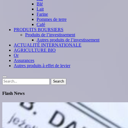
Blé
Lait
Farine
Pommes de terre
Café
PRODUITS BOURSIERS
Produits de l’investissement
Autres produits de l’investissement
ACTUALITÉ INTERNATIONALE
AGRICULTURE BIO
Or
Assurances
Autres produits à effet de levier
Search
Search
for:
Flash News