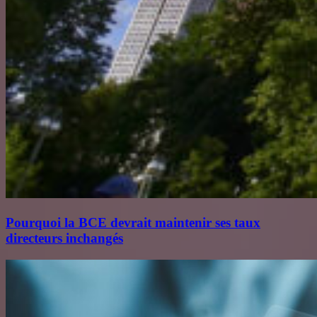
Pourquoi la BCE devrait maintenir ses taux
directeurs inchangés