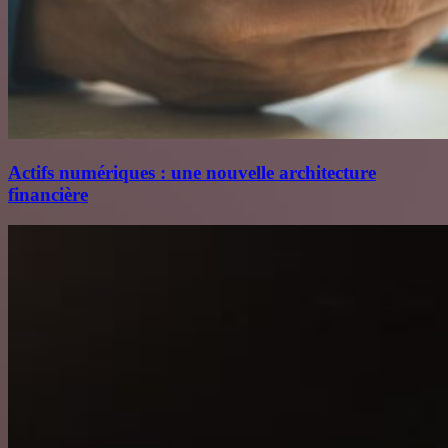
Actifs numériques : une nouvelle architecture
financière