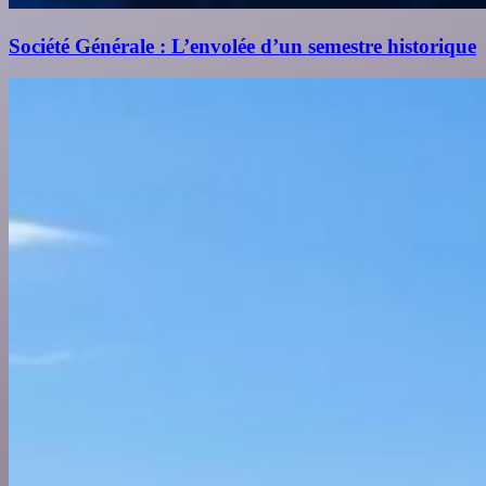
Société Générale : L’envolée d’un semestre historique