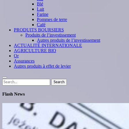
Blé
Lait
Farine
Pommes de terre
Café
PRODUITS BOURSIERS
Produits de l’investissement
Autres produits de l’investissement
ACTUALITÉ INTERNATIONALE
AGRICULTURE BIO
Or
Assurances
Autres produits à effet de levier
Search
Search
for:
Flash News