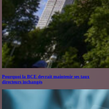
Pourquoi la BCE devrait maintenir ses taux
directeurs inchangés