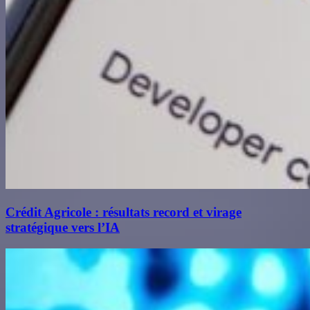
Crédit Agricole : résultats record et virage
stratégique vers l’IA