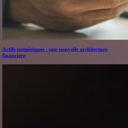
Actifs numériques : une nouvelle architecture
financière