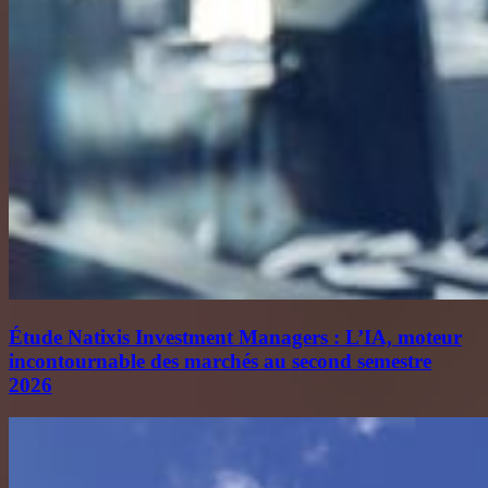
Étude Natixis Investment Managers : L’IA, moteur
incontournable des marchés au second semestre
2026