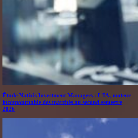
Étude Natixis Investment Managers : L’IA, moteur
incontournable des marchés au second semestre
2026