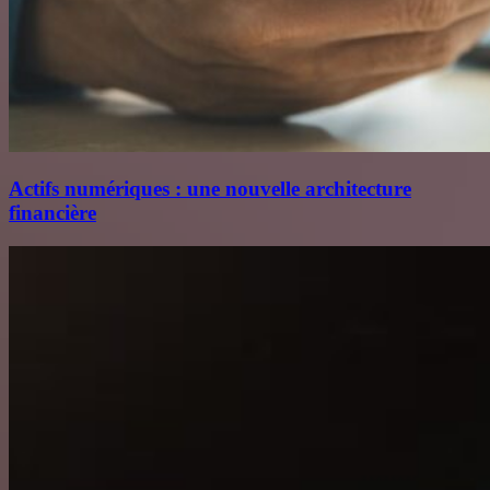
Actifs numériques : une nouvelle architecture
financière