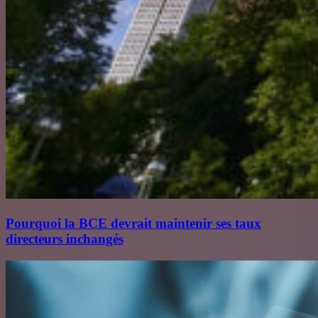
Pourquoi la BCE devrait maintenir ses taux
directeurs inchangés