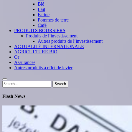
Blé
Lait
Farine
Pommes de terre
Café
PRODUITS BOURSIERS
Produits de l’investissement
Autres produits de l’investissement
ACTUALITÉ INTERNATIONALE
AGRICULTURE BIO
Or
Assurances
Autres produits à effet de levier
Search
Search
for:
Flash News