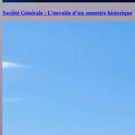
Société Générale : L’envolée d’un semestre historique