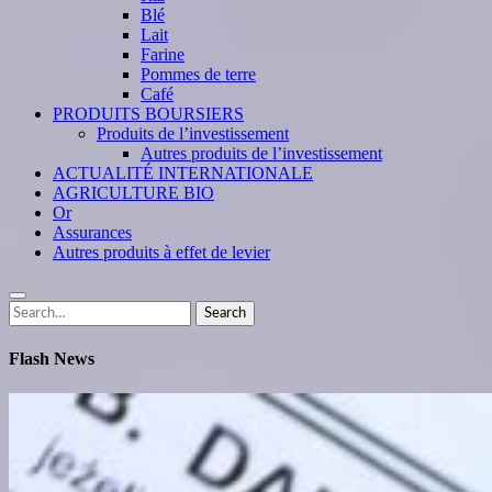
Blé
Lait
Farine
Pommes de terre
Café
PRODUITS BOURSIERS
Produits de l’investissement
Autres produits de l’investissement
ACTUALITÉ INTERNATIONALE
AGRICULTURE BIO
Or
Assurances
Autres produits à effet de levier
Search
Search
for:
Flash News