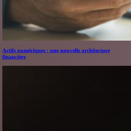
Actifs numériques : une nouvelle architecture
financière