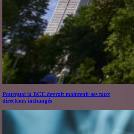
Pourquoi la BCE devrait maintenir ses taux
directeurs inchangés