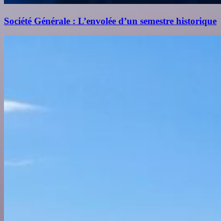
Société Générale : L’envolée d’un semestre historique