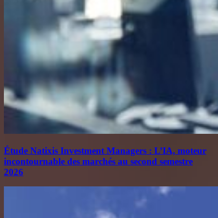
Étude Natixis Investment Managers : L’IA, moteur
incontournable des marchés au second semestre
2026