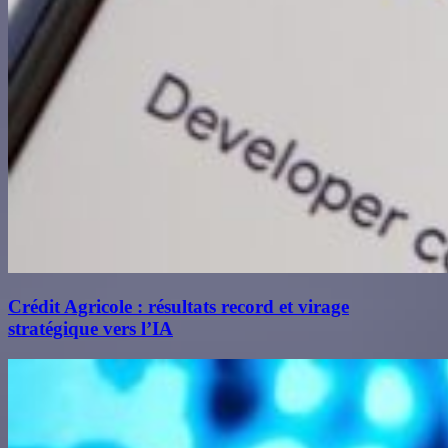
Crédit Agricole : résultats record et virage
stratégique vers l’IA