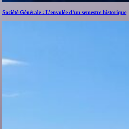
Société Générale : L’envolée d’un semestre historique