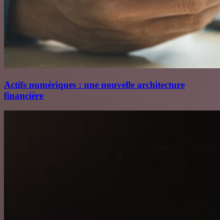
Actifs numériques : une nouvelle architecture
financière