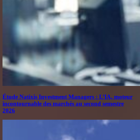
Étude Natixis Investment Managers : L’IA, moteur
incontournable des marchés au second semestre
2026