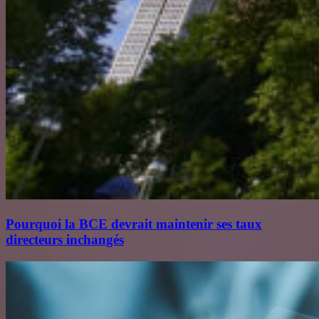
Pourquoi la BCE devrait maintenir ses taux
directeurs inchangés