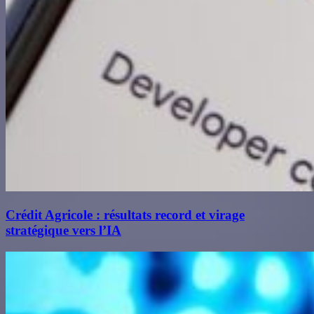
Crédit Agricole : résultats record et virage
stratégique vers l’IA