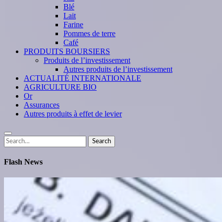
Blé
Lait
Farine
Pommes de terre
Café
PRODUITS BOURSIERS
Produits de l’investissement
Autres produits de l’investissement
ACTUALITÉ INTERNATIONALE
AGRICULTURE BIO
Or
Assurances
Autres produits à effet de levier
Search
Search
for:
Flash News