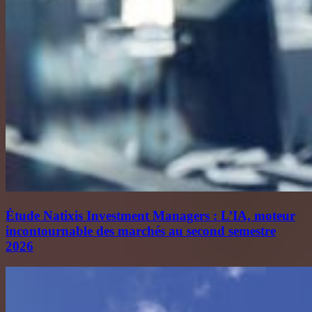
Étude Natixis Investment Managers : L’IA, moteur
incontournable des marchés au second semestre
2026