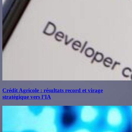
Crédit Agricole : résultats record et virage
stratégique vers l’IA