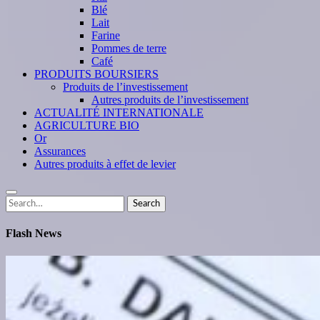
Blé
Lait
Farine
Pommes de terre
Café
PRODUITS BOURSIERS
Produits de l’investissement
Autres produits de l’investissement
ACTUALITÉ INTERNATIONALE
AGRICULTURE BIO
Or
Assurances
Autres produits à effet de levier
Search
Search
for:
Flash News