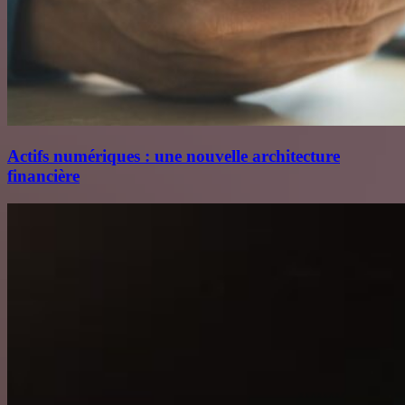
Actifs numériques : une nouvelle architecture
financière