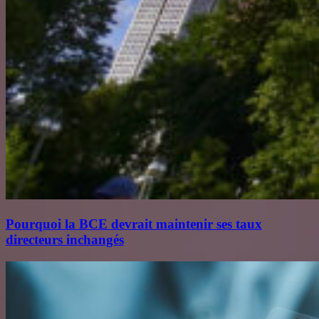
Pourquoi la BCE devrait maintenir ses taux
directeurs inchangés