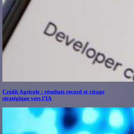
Crédit Agricole : résultats record et virage
stratégique vers l’IA