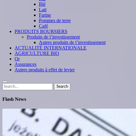
Blé
Lait
Farine
Pommes de terre
Café
PRODUITS BOURSIERS
Produits de l’investissement
Autres produits de l’investissement
ACTUALITÉ INTERNATIONALE
AGRICULTURE BIO
Or
Assurances
Autres produits à effet de levier
Search
Search
for:
Flash News