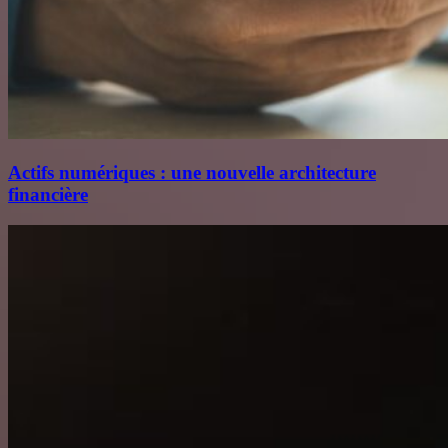
Actifs numériques : une nouvelle architecture
financière