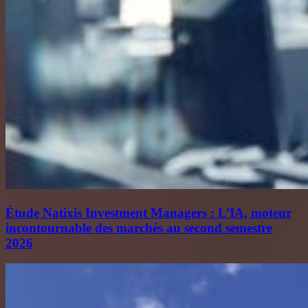
Étude Natixis Investment Managers : L’IA, moteur
incontournable des marchés au second semestre
2026