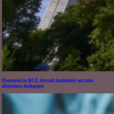
Pourquoi la BCE devrait maintenir ses taux
directeurs inchangés