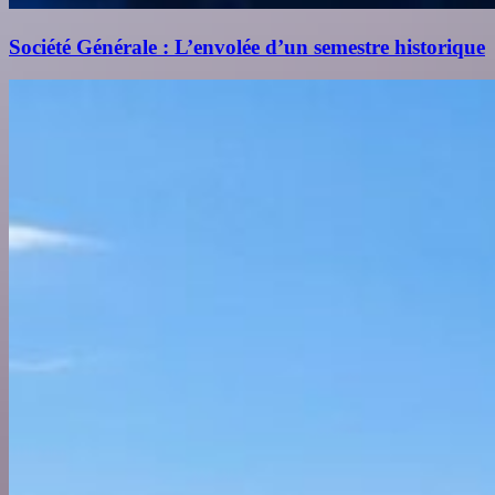
Société Générale : L’envolée d’un semestre historique