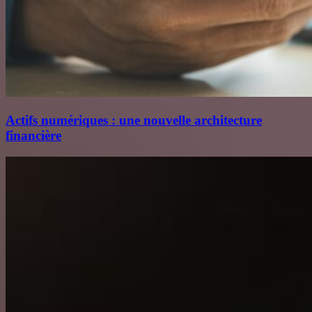
Actifs numériques : une nouvelle architecture
financière