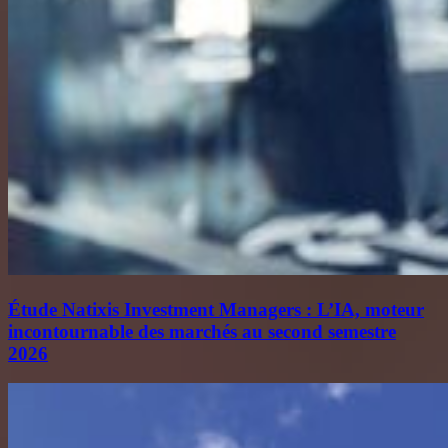
Étude Natixis Investment Managers : L’IA, moteur
incontournable des marchés au second semestre
2026