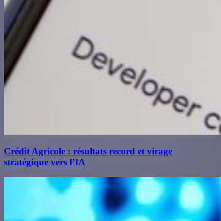
Crédit Agricole : résultats record et virage
stratégique vers l’IA