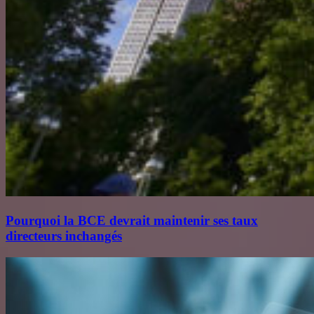
Pourquoi la BCE devrait maintenir ses taux
directeurs inchangés