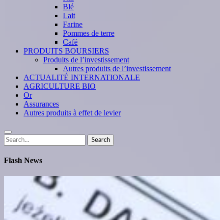
Blé
Lait
Farine
Pommes de terre
Café
PRODUITS BOURSIERS
Produits de l’investissement
Autres produits de l’investissement
ACTUALITÉ INTERNATIONALE
AGRICULTURE BIO
Or
Assurances
Autres produits à effet de levier
Search
Search
for:
Flash News