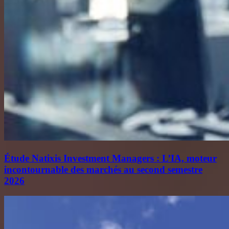
Étude Natixis Investment Managers : L’IA, moteur
incontournable des marchés au second semestre
2026