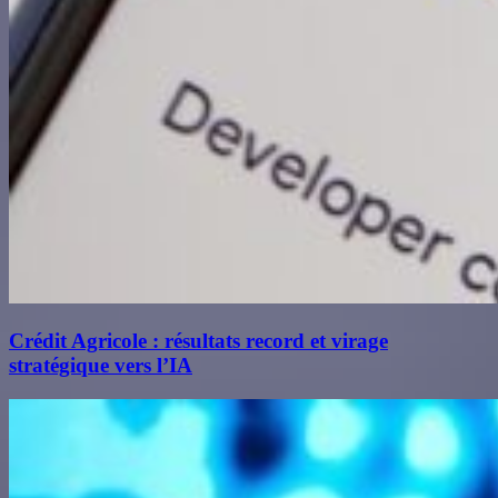
Crédit Agricole : résultats record et virage
stratégique vers l’IA