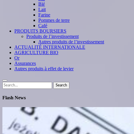
Blé
Lait
Farine
Pommes de terre
Café
PRODUITS BOURSIERS
Produits de l’investissement
Autres produits de l’investissement
ACTUALITÉ INTERNATIONALE
AGRICULTURE BIO
Or
Assurances
Autres produits à effet de levier
Search
Search
for:
Flash News