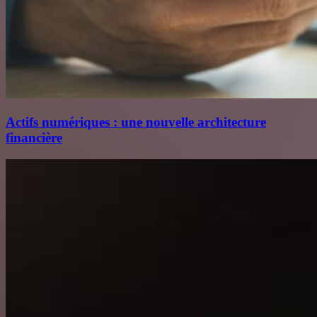
Actifs numériques : une nouvelle architecture
financière