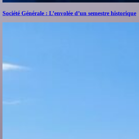
Société Générale : L’envolée d’un semestre historique