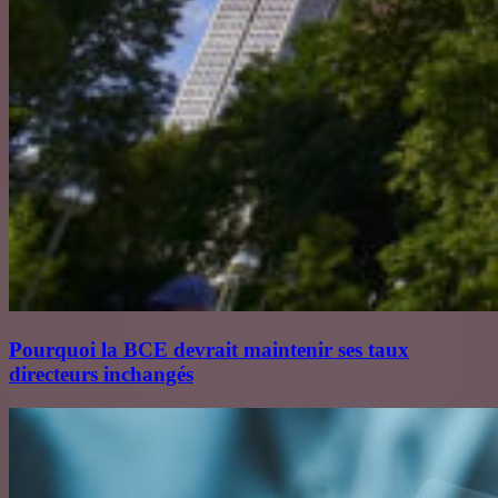
Pourquoi la BCE devrait maintenir ses taux
directeurs inchangés