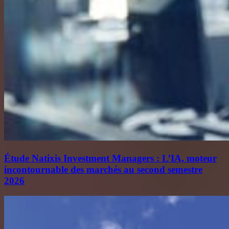
Étude Natixis Investment Managers : L’IA, moteur
incontournable des marchés au second semestre
2026