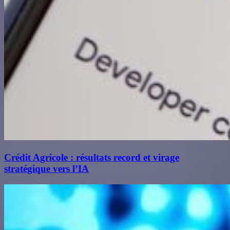
Crédit Agricole : résultats record et virage
stratégique vers l’IA