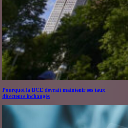
Pourquoi la BCE devrait maintenir ses taux
directeurs inchangés