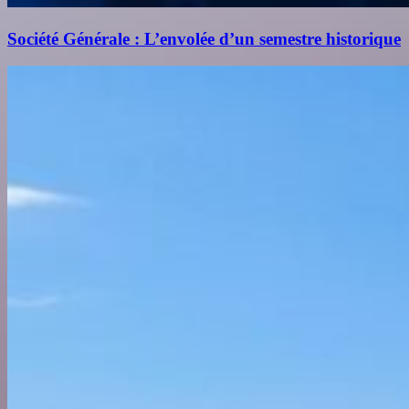
Société Générale : L’envolée d’un semestre historique