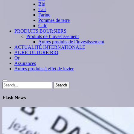
Blé
Lait
Farine
Pommes de terre
Café
PRODUITS BOURSIERS
Produits de l’investissement
Autres produits de l’investissement
ACTUALITÉ INTERNATIONALE
AGRICULTURE BIO
Or
Assurances
Autres produits à effet de levier
Search
Search
for:
Flash News