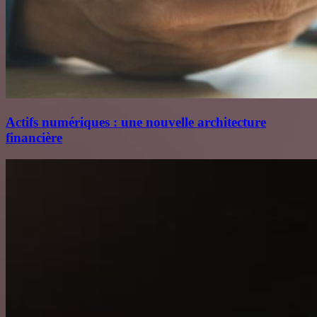
Actifs numériques : une nouvelle architecture
financière