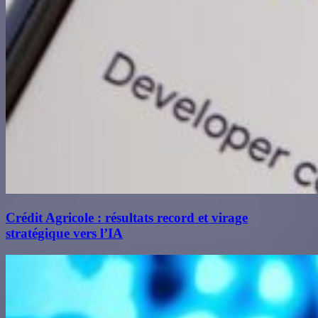
Crédit Agricole : résultats record et virage
stratégique vers l’IA