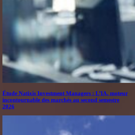
Étude Natixis Investment Managers : L’IA, moteur
incontournable des marchés au second semestre
2026