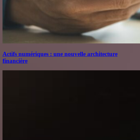
Actifs numériques : une nouvelle architecture
financière