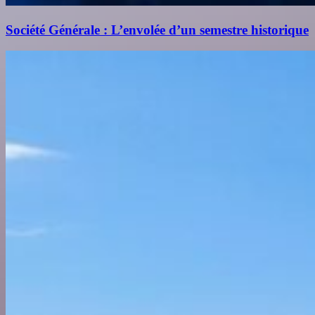
Société Générale : L’envolée d’un semestre historique