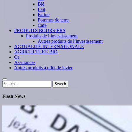
Blé
Lait
Farine
Pommes de terre
Café
PRODUITS BOURSIERS
Produits de l’investissement
Autres produits de l’investissement
ACTUALITÉ INTERNATIONALE
AGRICULTURE BIO
Or
Assurances
Autres produits à effet de levier
Search
Search
for:
Flash News