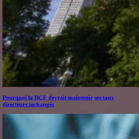
Pourquoi la BCE devrait maintenir ses taux
directeurs inchangés