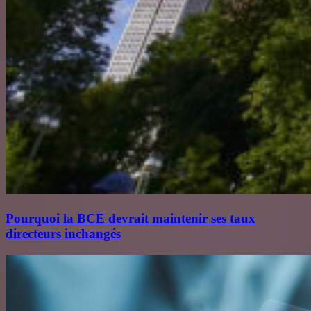
Pourquoi la BCE devrait maintenir ses taux
directeurs inchangés