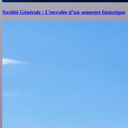
Société Générale : L’envolée d’un semestre historique