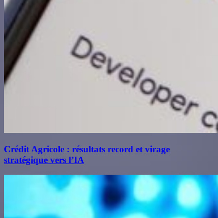
Crédit Agricole : résultats record et virage
stratégique vers l’IA