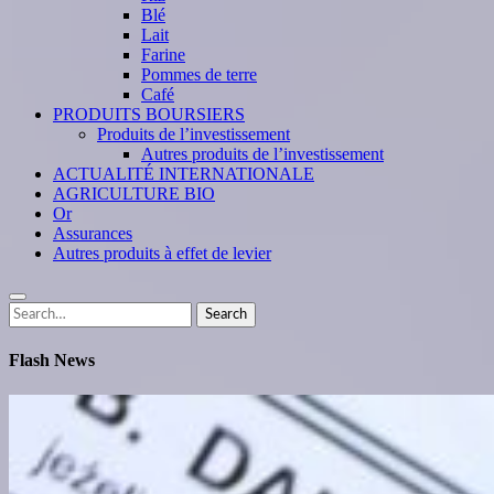
Blé
Lait
Farine
Pommes de terre
Café
PRODUITS BOURSIERS
Produits de l’investissement
Autres produits de l’investissement
ACTUALITÉ INTERNATIONALE
AGRICULTURE BIO
Or
Assurances
Autres produits à effet de levier
Search
Search
for:
Flash News