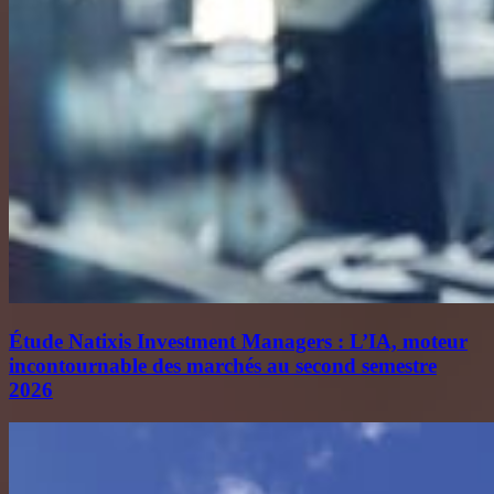
Étude Natixis Investment Managers : L’IA, moteur
incontournable des marchés au second semestre
2026