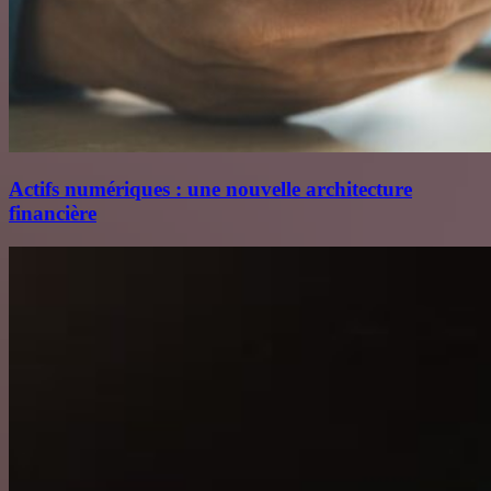
Actifs numériques : une nouvelle architecture
financière