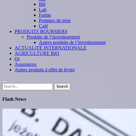
Blé
Lait
Farine
Pommes de terre
Café
PRODUITS BOURSIERS
Produits de l’investissement
Autres produits de l’investissement
ACTUALITÉ INTERNATIONALE
AGRICULTURE BIO
Or
Assurances
Autres produits à effet de levier
Search
Search
for:
Flash News