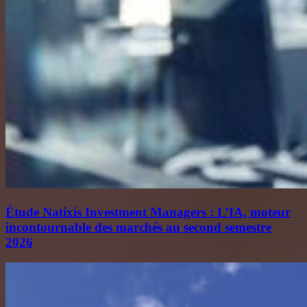
Étude Natixis Investment Managers : L’IA, moteur
incontournable des marchés au second semestre
2026