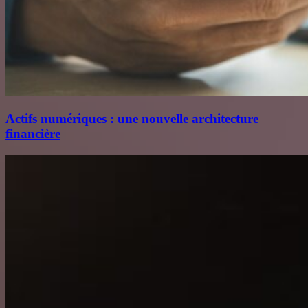
Actifs numériques : une nouvelle architecture
financière