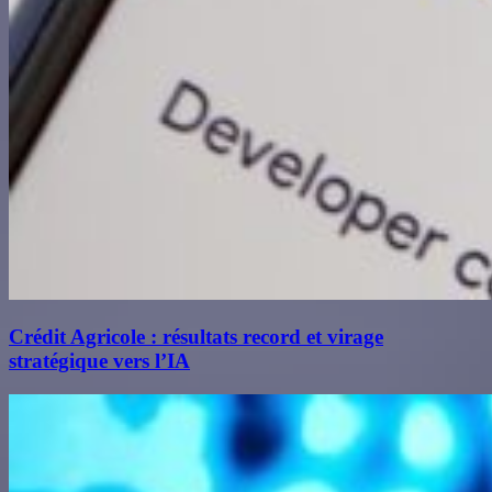
Crédit Agricole : résultats record et virage
stratégique vers l’IA