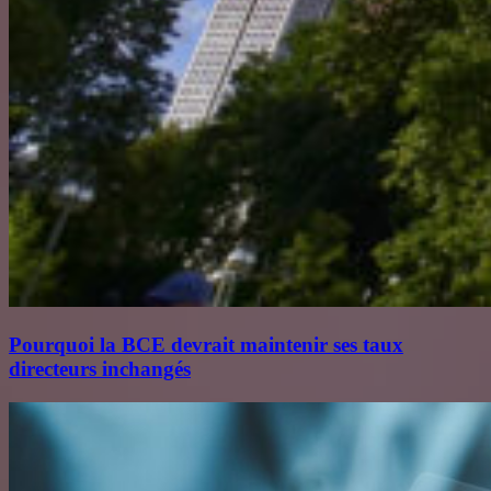
Pourquoi la BCE devrait maintenir ses taux
directeurs inchangés