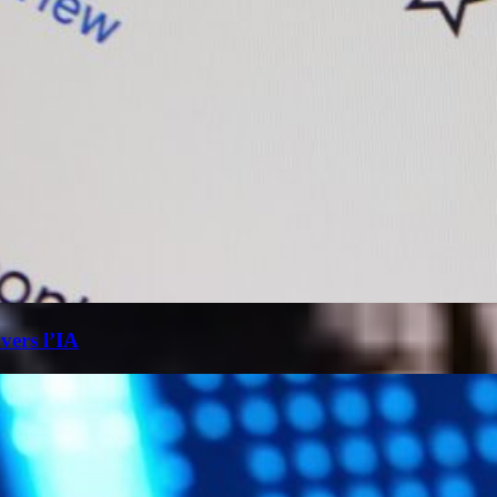
 vers l’IA