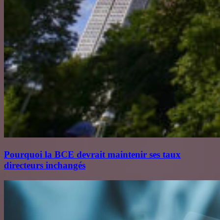
Pourquoi la BCE devrait maintenir ses taux
directeurs inchangés