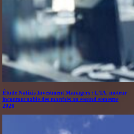
Étude Natixis Investment Managers : L’IA, moteur
incontournable des marchés au second semestre
2026