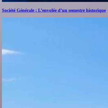
Société Générale : L’envolée d’un semestre historique