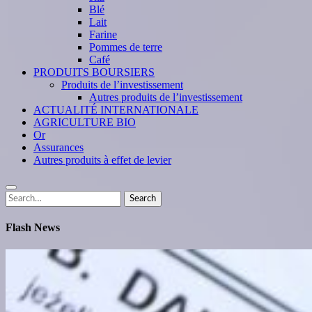
Blé
Lait
Farine
Pommes de terre
Café
PRODUITS BOURSIERS
Produits de l’investissement
Autres produits de l’investissement
ACTUALITÉ INTERNATIONALE
AGRICULTURE BIO
Or
Assurances
Autres produits à effet de levier
Search
Search
for:
Flash News