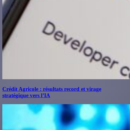
Crédit Agricole : résultats record et virage
stratégique vers l’IA