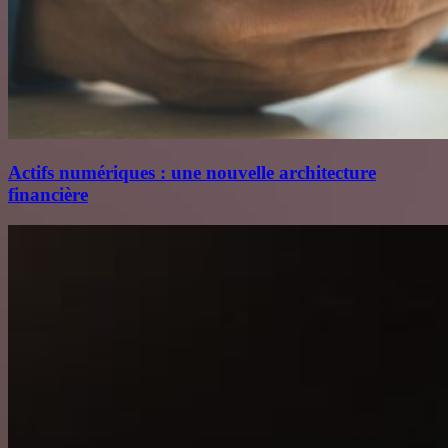
Actifs numériques : une nouvelle architecture
financière