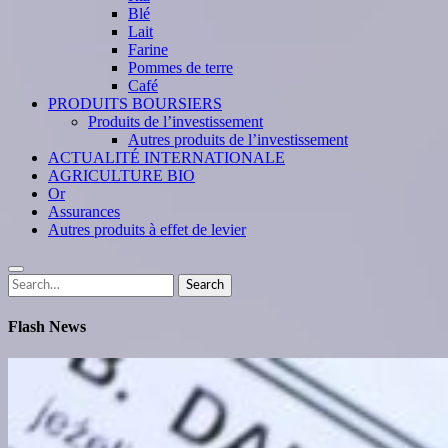
Blé
Lait
Farine
Pommes de terre
Café
PRODUITS BOURSIERS
Produits de l’investissement
Autres produits de l’investissement
ACTUALITÉ INTERNATIONALE
AGRICULTURE BIO
Or
Assurances
Autres produits à effet de levier
Search
Search
for:
Flash News