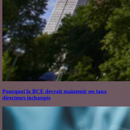
Pourquoi la BCE devrait maintenir ses taux
directeurs inchangés