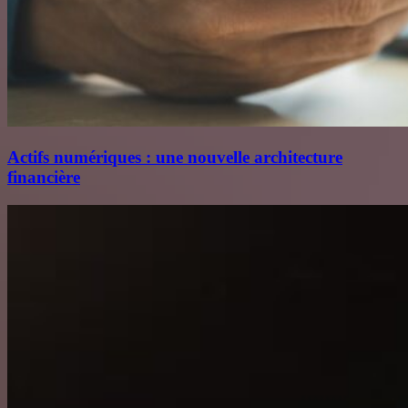
Actifs numériques : une nouvelle architecture
financière