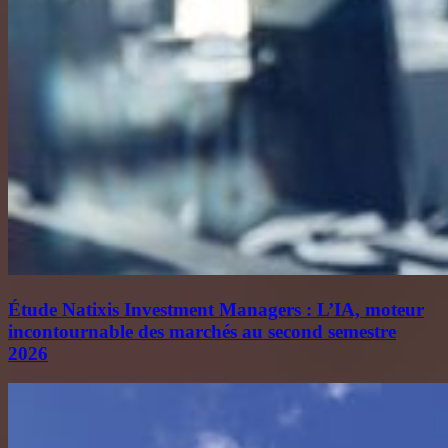
Étude Natixis Investment Managers : L’IA, moteur
incontournable des marchés au second semestre
2026