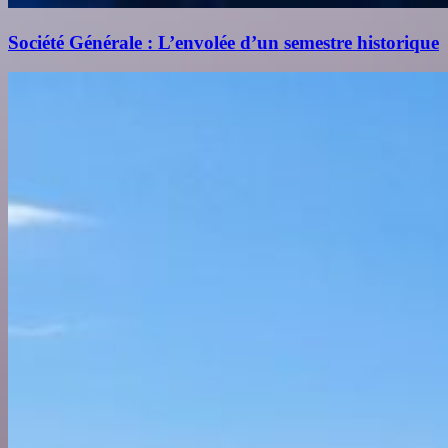
Société Générale : L’envolée d’un semestre historique