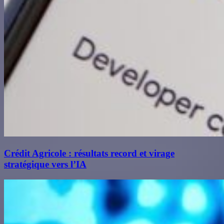
Crédit Agricole : résultats record et virage
stratégique vers l’IA