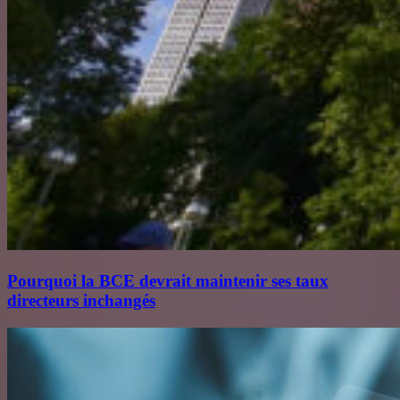
Pourquoi la BCE devrait maintenir ses taux
directeurs inchangés