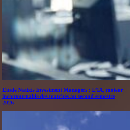
Étude Natixis Investment Managers : L’IA, moteur
incontournable des marchés au second semestre
2026