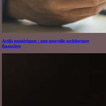
Actifs numériques : une nouvelle architecture
financière