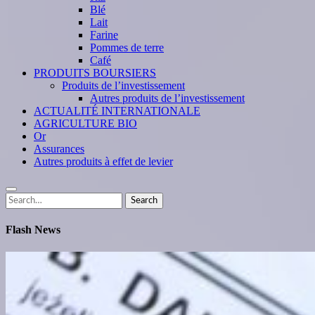
Blé
Lait
Farine
Pommes de terre
Café
PRODUITS BOURSIERS
Produits de l’investissement
Autres produits de l’investissement
ACTUALITÉ INTERNATIONALE
AGRICULTURE BIO
Or
Assurances
Autres produits à effet de levier
Search
Search
for:
Flash News