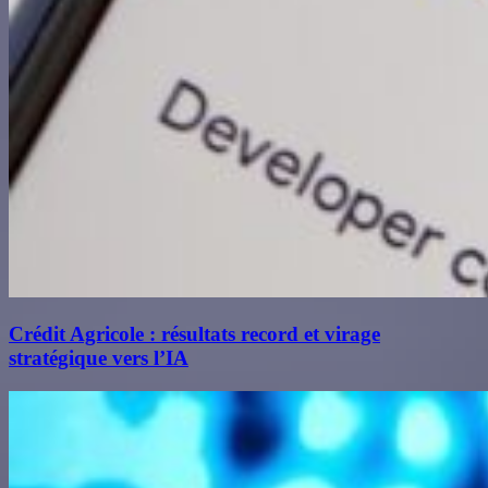
Crédit Agricole : résultats record et virage
stratégique vers l’IA