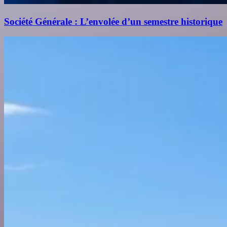
Société Générale : L’envolée d’un semestre historique