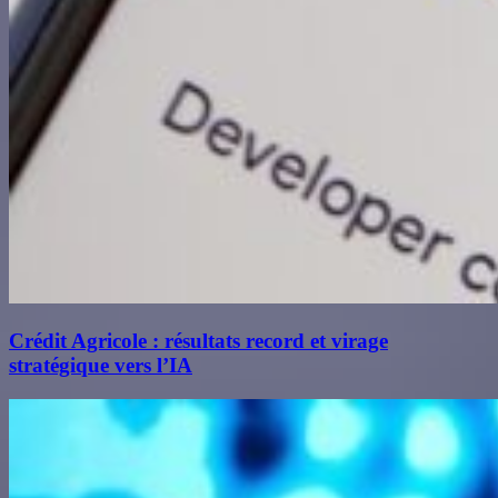
Crédit Agricole : résultats record et virage
stratégique vers l’IA