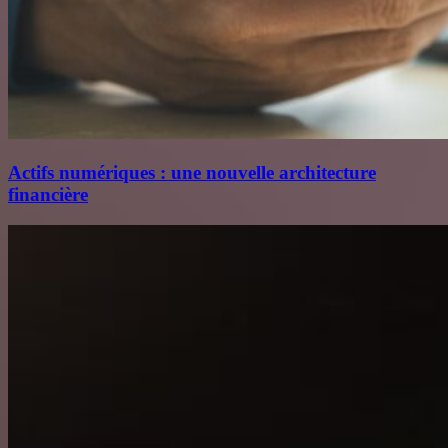
Actifs numériques : une nouvelle architecture
financière