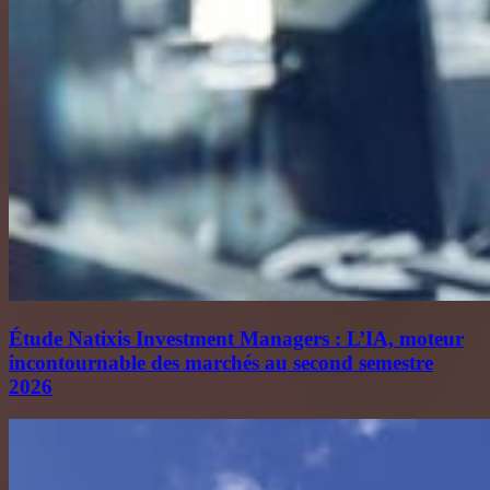
Étude Natixis Investment Managers : L’IA, moteur
incontournable des marchés au second semestre
2026