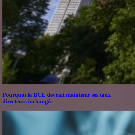
Pourquoi la BCE devrait maintenir ses taux
directeurs inchangés