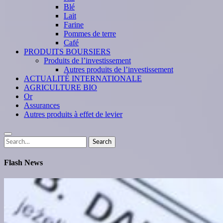
Blé
Lait
Farine
Pommes de terre
Café
PRODUITS BOURSIERS
Produits de l’investissement
Autres produits de l’investissement
ACTUALITÉ INTERNATIONALE
AGRICULTURE BIO
Or
Assurances
Autres produits à effet de levier
Search
Search
for:
Flash News