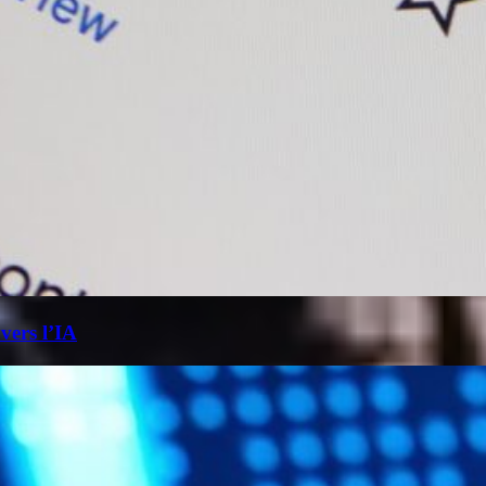
 vers l’IA