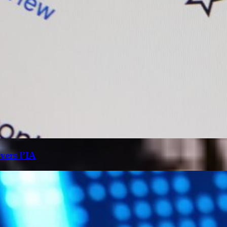
 vers l’IA