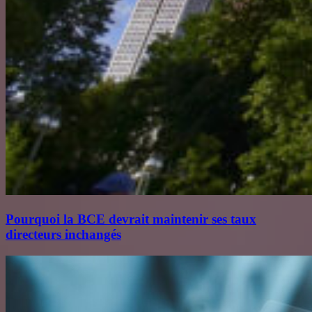
Pourquoi la BCE devrait maintenir ses taux
directeurs inchangés