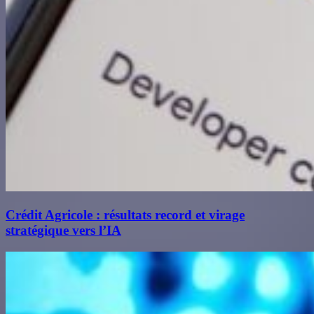
Crédit Agricole : résultats record et virage
stratégique vers l’IA