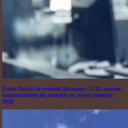
Étude Natixis Investment Managers : L’IA, moteur
incontournable des marchés au second semestre
2026