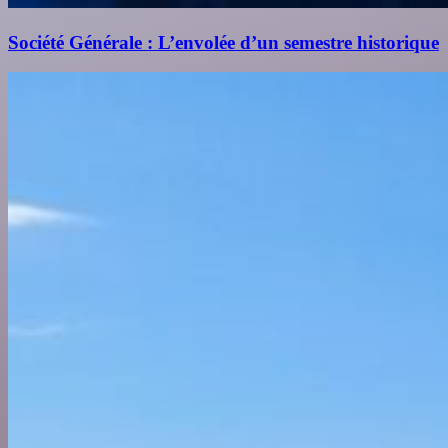
Société Générale : L’envolée d’un semestre historique