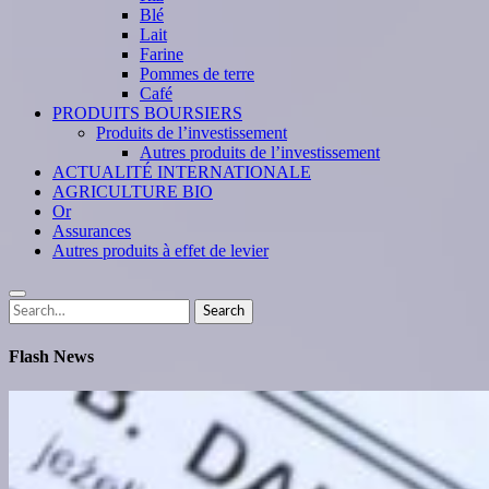
Blé
Lait
Farine
Pommes de terre
Café
PRODUITS BOURSIERS
Produits de l’investissement
Autres produits de l’investissement
ACTUALITÉ INTERNATIONALE
AGRICULTURE BIO
Or
Assurances
Autres produits à effet de levier
Search
Search
for:
Flash News