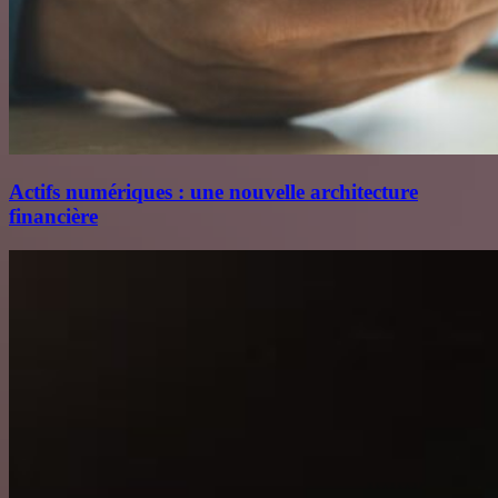
Actifs numériques : une nouvelle architecture
financière