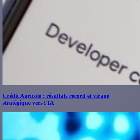
Crédit Agricole : résultats record et virage
stratégique vers l’IA