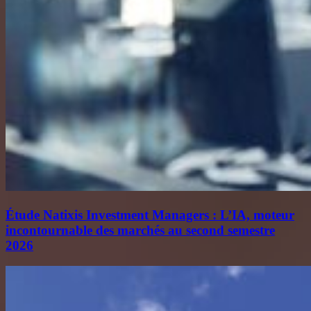
Étude Natixis Investment Managers : L’IA, moteur
incontournable des marchés au second semestre
2026