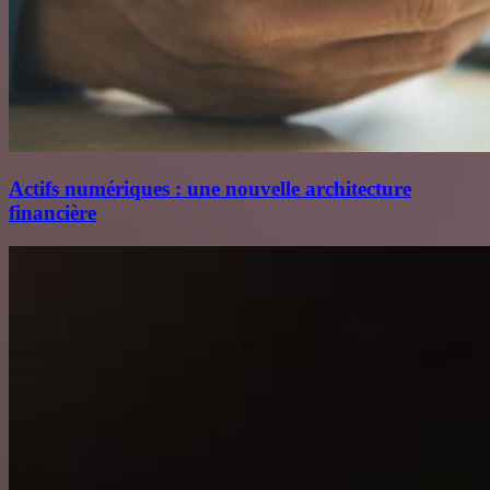
Actifs numériques : une nouvelle architecture
financière