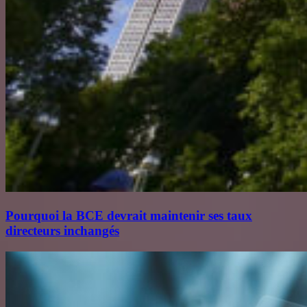
Pourquoi la BCE devrait maintenir ses taux
directeurs inchangés