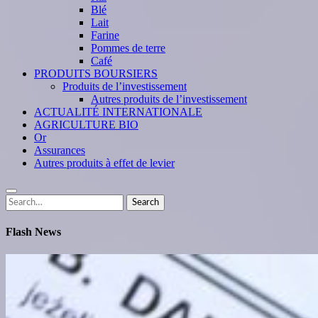
Blé
Lait
Farine
Pommes de terre
Café
PRODUITS BOURSIERS
Produits de l’investissement
Autres produits de l’investissement
ACTUALITÉ INTERNATIONALE
AGRICULTURE BIO
Or
Assurances
Autres produits à effet de levier
Search
Search
for:
Flash News