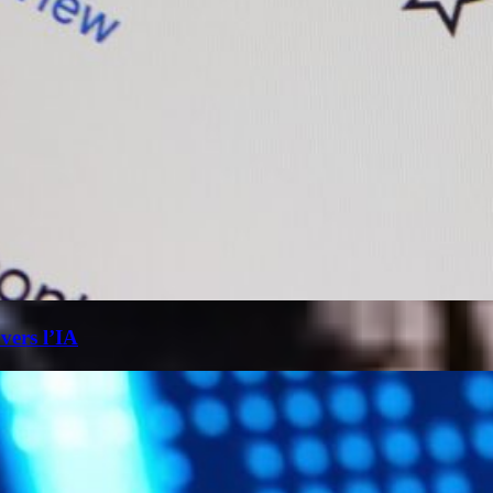
 vers l’IA