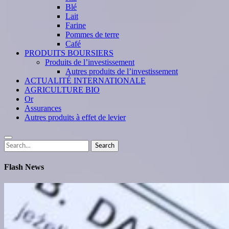
Blé
Lait
Farine
Pommes de terre
Café
PRODUITS BOURSIERS
Produits de l’investissement
Autres produits de l’investissement
ACTUALITÉ INTERNATIONALE
AGRICULTURE BIO
Or
Assurances
Autres produits à effet de levier
Search
Search
for:
Flash News