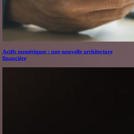
Actifs numériques : une nouvelle architecture
financière