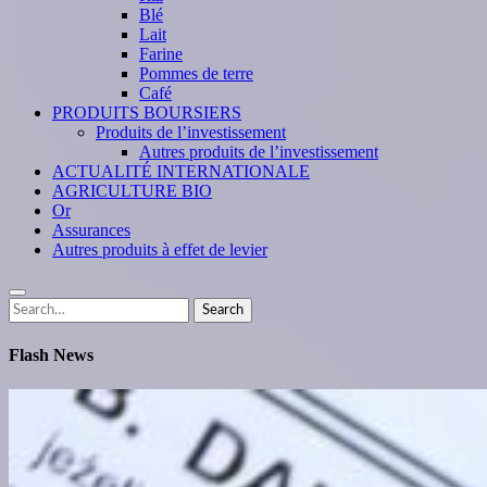
Blé
Lait
Farine
Pommes de terre
Café
PRODUITS BOURSIERS
Produits de l’investissement
Autres produits de l’investissement
ACTUALITÉ INTERNATIONALE
AGRICULTURE BIO
Or
Assurances
Autres produits à effet de levier
Search
Search
for:
Flash News