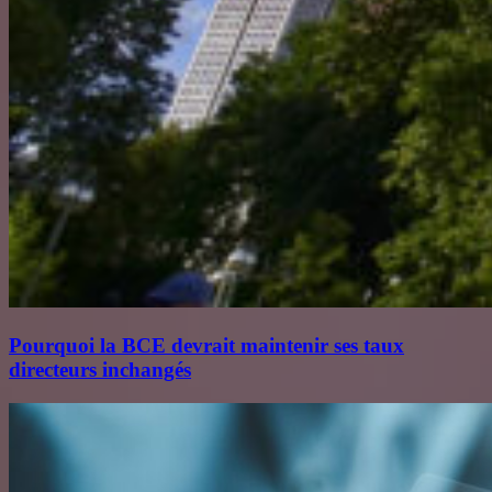
Pourquoi la BCE devrait maintenir ses taux
directeurs inchangés