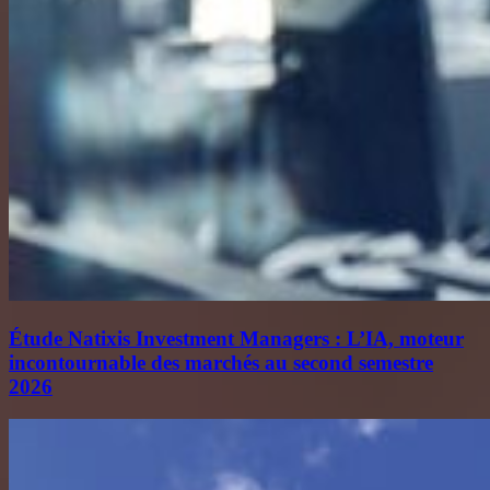
Étude Natixis Investment Managers : L’IA, moteur
incontournable des marchés au second semestre
2026