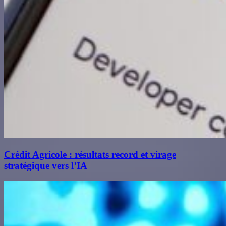
Crédit Agricole : résultats record et virage
stratégique vers l’IA