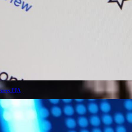
 vers l’IA