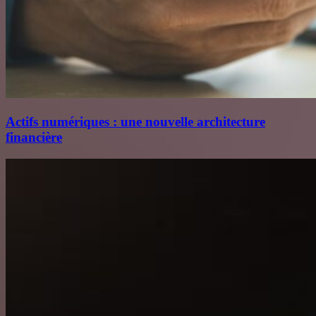
Actifs numériques : une nouvelle architecture
financière