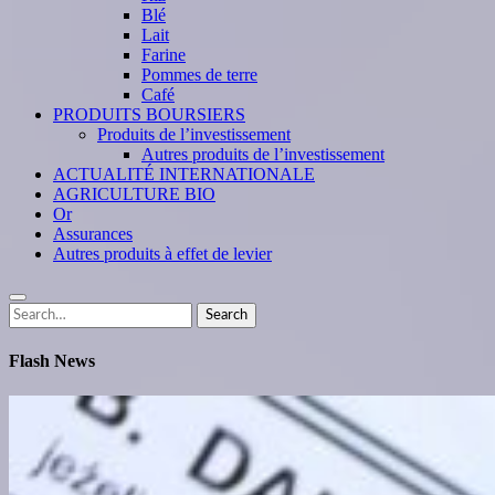
Blé
Lait
Farine
Pommes de terre
Café
PRODUITS BOURSIERS
Produits de l’investissement
Autres produits de l’investissement
ACTUALITÉ INTERNATIONALE
AGRICULTURE BIO
Or
Assurances
Autres produits à effet de levier
Search
Search
for:
Flash News