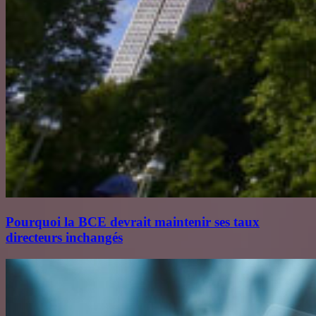
Pourquoi la BCE devrait maintenir ses taux
directeurs inchangés