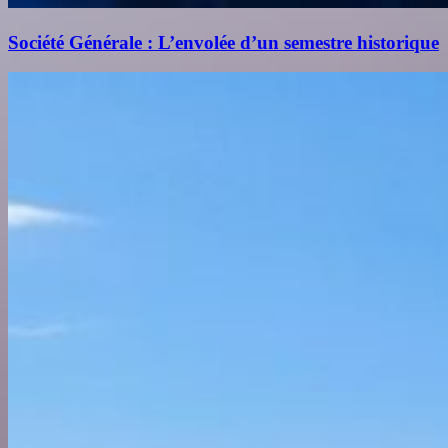
Société Générale : L’envolée d’un semestre historique