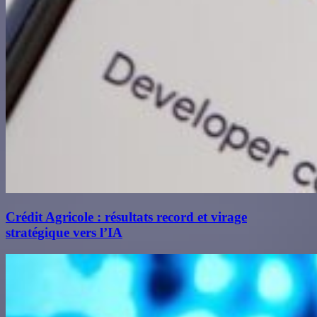
Crédit Agricole : résultats record et virage
stratégique vers l’IA