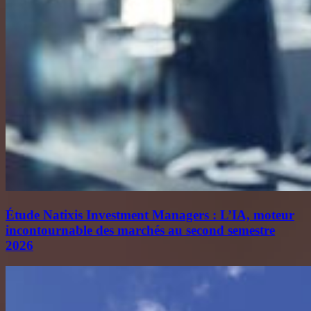
Étude Natixis Investment Managers : L’IA, moteur
incontournable des marchés au second semestre
2026