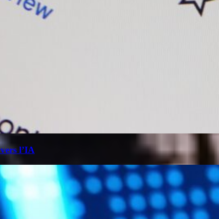
 vers l’IA