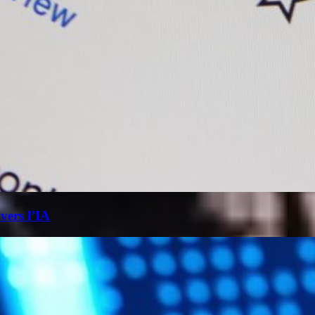
 vers l’IA