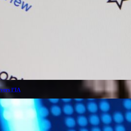
 vers l’IA