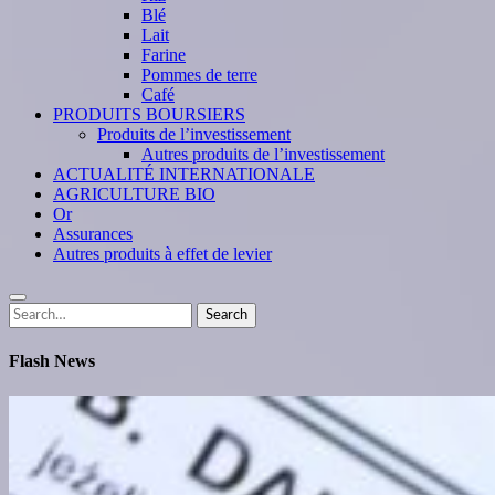
Blé
Lait
Farine
Pommes de terre
Café
PRODUITS BOURSIERS
Produits de l’investissement
Autres produits de l’investissement
ACTUALITÉ INTERNATIONALE
AGRICULTURE BIO
Or
Assurances
Autres produits à effet de levier
Search
Search
for:
Flash News