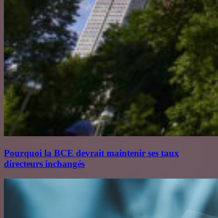
Pourquoi la BCE devrait maintenir ses taux
directeurs inchangés