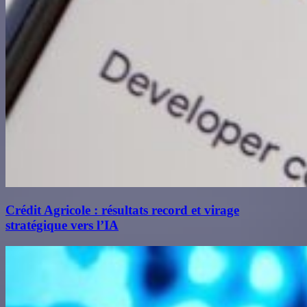
Crédit Agricole : résultats record et virage
stratégique vers l’IA