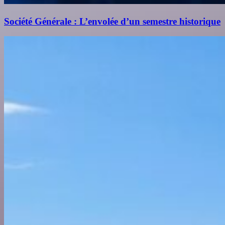
Société Générale : L’envolée d’un semestre historique