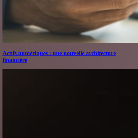
Actifs numériques : une nouvelle architecture
financière