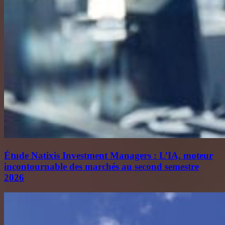
Étude Natixis Investment Managers : L’IA, moteur
incontournable des marchés au second semestre
2026