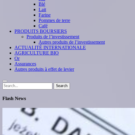
Blé
Lait
Farine
Pommes de terre
Café
PRODUITS BOURSIERS
Produits de l’investissement
Autres produits de l’investissement
ACTUALITÉ INTERNATIONALE
AGRICULTURE BIO
Or
Assurances
Autres produits à effet de levier
Search
Search
for:
Flash News