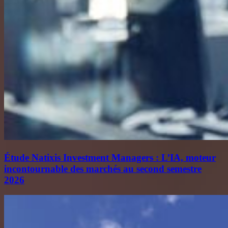
Étude Natixis Investment Managers : L’IA, moteur
incontournable des marchés au second semestre
2026