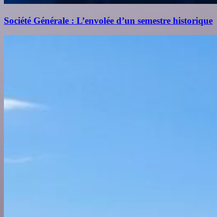
Société Générale : L’envolée d’un semestre historique