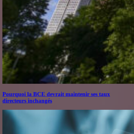
Pourquoi la BCE devrait maintenir ses taux
directeurs inchangés