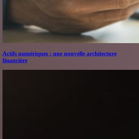
Actifs numériques : une nouvelle architecture
financière