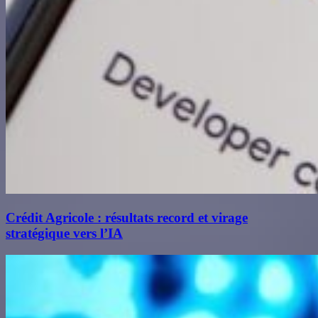
Crédit Agricole : résultats record et virage
stratégique vers l’IA