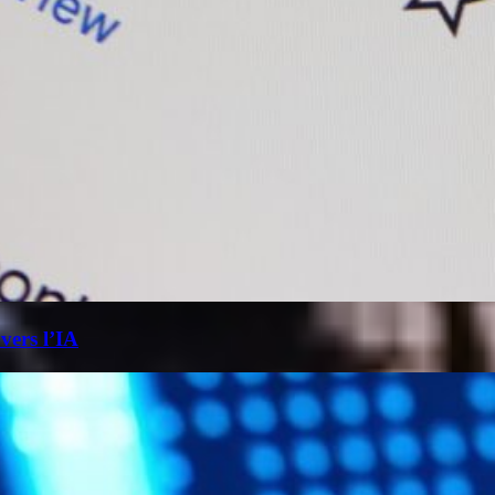
 vers l’IA