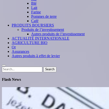
Blé
Lait
Farine
Pommes de terre
Café
PRODUITS BOURSIERS
Produits de l’investissement
Autres produits de l’investissement
ACTUALITÉ INTERNATIONALE
AGRICULTURE BIO
Or
Assurances
Autres produits à effet de levier
Search
Search
for:
Flash News