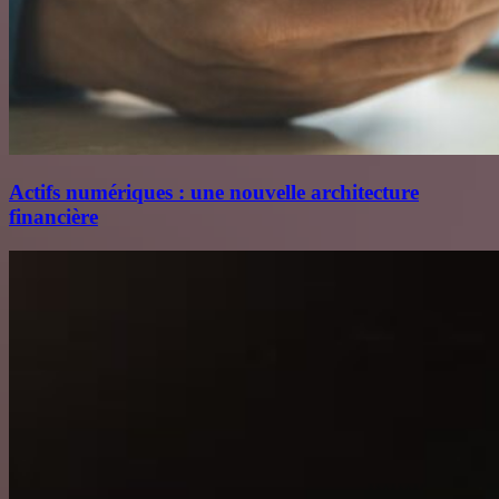
Actifs numériques : une nouvelle architecture
financière