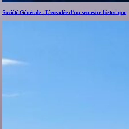
Société Générale : L’envolée d’un semestre historique