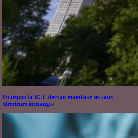
Pourquoi la BCE devrait maintenir ses taux
directeurs inchangés