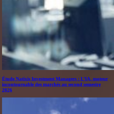
Étude Natixis Investment Managers : L’IA, moteur
incontournable des marchés au second semestre
2026