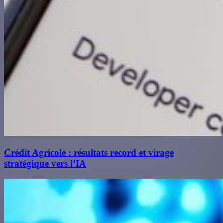
Crédit Agricole : résultats record et virage
stratégique vers l’IA