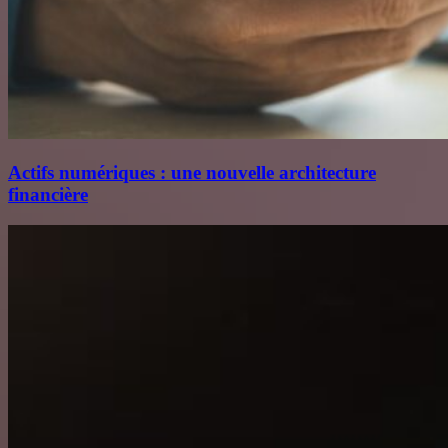
Actifs numériques : une nouvelle architecture
financière