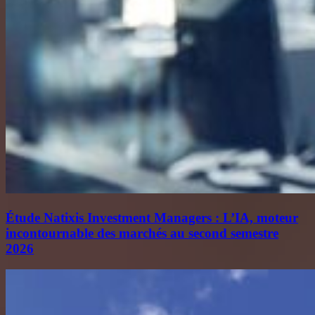
Étude Natixis Investment Managers : L’IA, moteur
incontournable des marchés au second semestre
2026