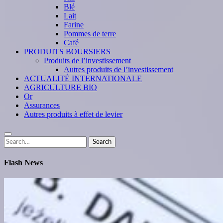
Blé
Lait
Farine
Pommes de terre
Café
PRODUITS BOURSIERS
Produits de l’investissement
Autres produits de l’investissement
ACTUALITÉ INTERNATIONALE
AGRICULTURE BIO
Or
Assurances
Autres produits à effet de levier
Search
Search
for:
Flash News