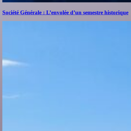
Société Générale : L’envolée d’un semestre historique