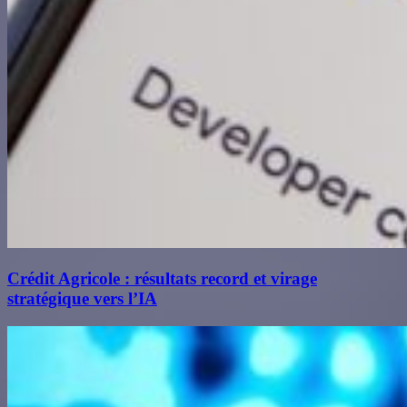
Crédit Agricole : résultats record et virage
stratégique vers l’IA