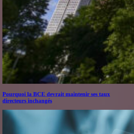
Pourquoi la BCE devrait maintenir ses taux
directeurs inchangés