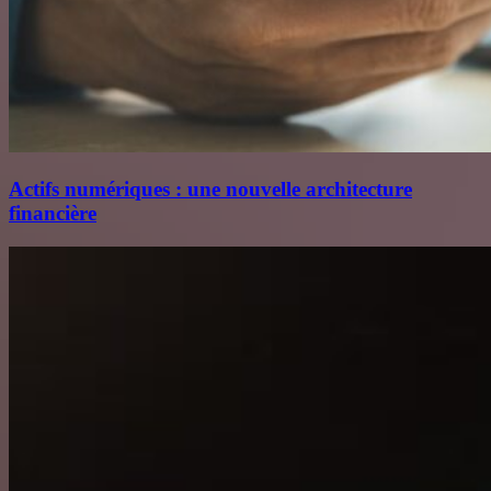
Actifs numériques : une nouvelle architecture
financière