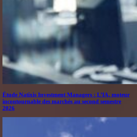
Étude Natixis Investment Managers : L’IA, moteur
incontournable des marchés au second semestre
2026