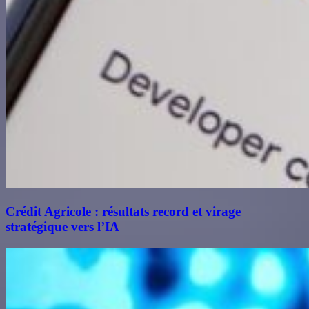
Crédit Agricole : résultats record et virage
stratégique vers l’IA