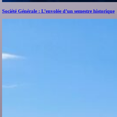
Société Générale : L’envolée d’un semestre historique