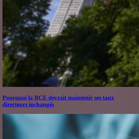
Pourquoi la BCE devrait maintenir ses taux
directeurs inchangés