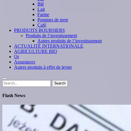
Blé
Lait
Farine
Pommes de terre
Café
PRODUITS BOURSIERS
Produits de l’investissement
Autres produits de l’investissement
ACTUALITÉ INTERNATIONALE
AGRICULTURE BIO
Or
Assurances
Autres produits à effet de levier
Search
Search
for:
Flash News