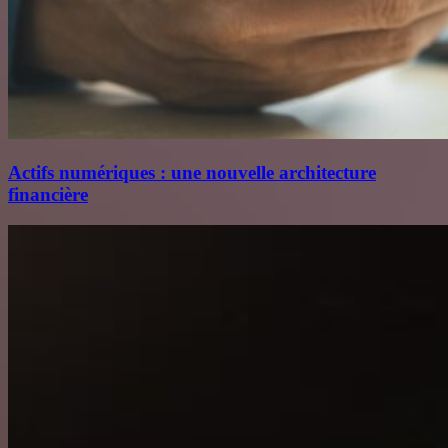
Actifs numériques : une nouvelle architecture
financière