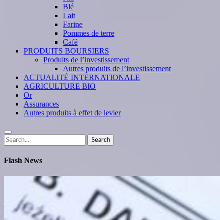
Blé
Lait
Farine
Pommes de terre
Café
PRODUITS BOURSIERS
Produits de l’investissement
Autres produits de l’investissement
ACTUALITÉ INTERNATIONALE
AGRICULTURE BIO
Or
Assurances
Autres produits à effet de levier
Search
Search
for:
Flash News