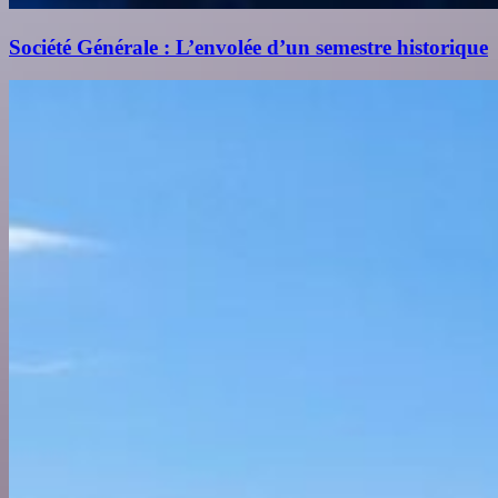
Société Générale : L’envolée d’un semestre historique