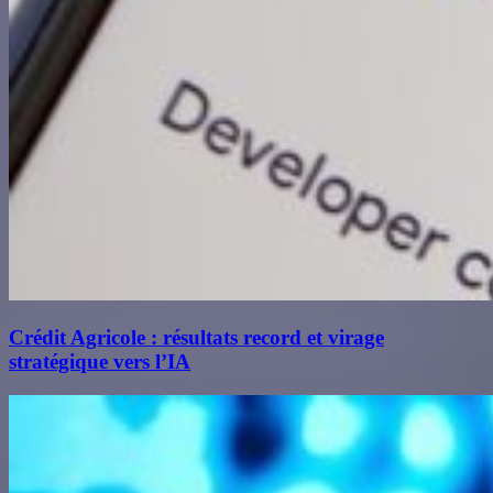
Crédit Agricole : résultats record et virage
stratégique vers l’IA