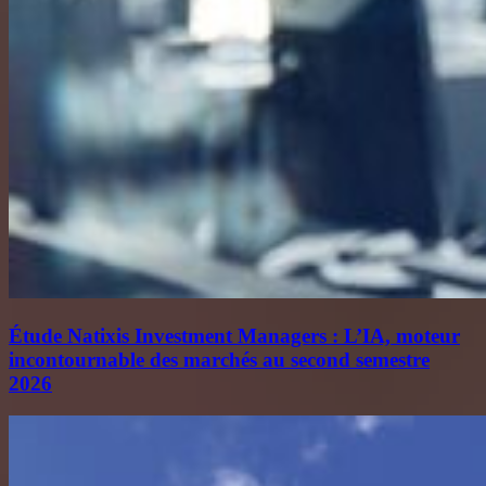
Étude Natixis Investment Managers : L’IA, moteur
incontournable des marchés au second semestre
2026