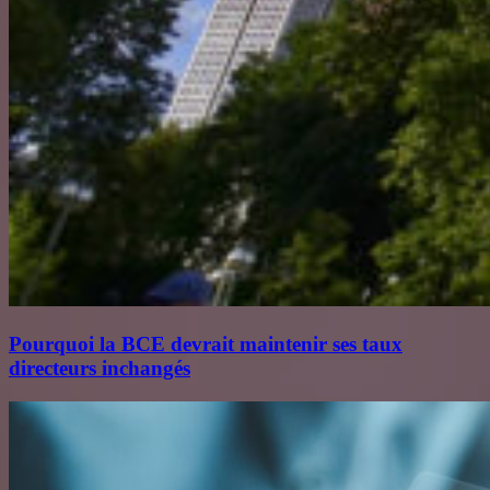
Pourquoi la BCE devrait maintenir ses taux
directeurs inchangés