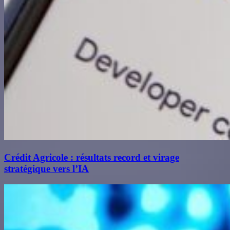
Crédit Agricole : résultats record et virage
stratégique vers l’IA