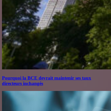
Pourquoi la BCE devrait maintenir ses taux
directeurs inchangés