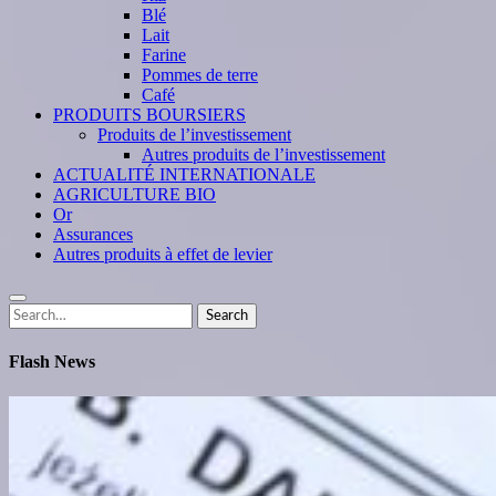
Blé
Lait
Farine
Pommes de terre
Café
PRODUITS BOURSIERS
Produits de l’investissement
Autres produits de l’investissement
ACTUALITÉ INTERNATIONALE
AGRICULTURE BIO
Or
Assurances
Autres produits à effet de levier
Search
Search
for:
Flash News