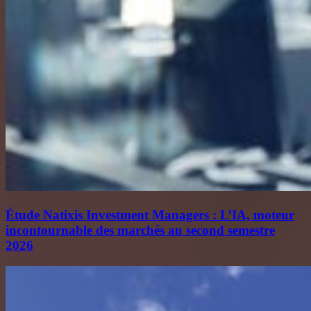
Étude Natixis Investment Managers : L’IA, moteur
incontournable des marchés au second semestre
2026