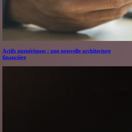
Actifs numériques : une nouvelle architecture
financière