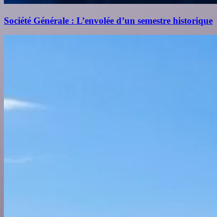
Société Générale : L’envolée d’un semestre historique