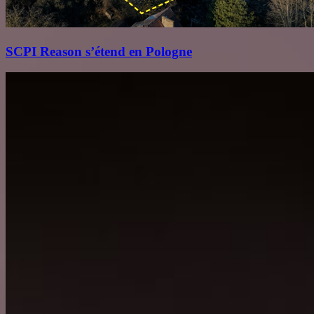
SCPI Reason s’étend en Pologne