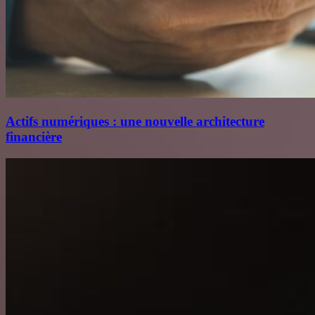
Actifs numériques : une nouvelle architecture
financière