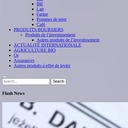
Blé
Lait
Farine
Pommes de terre
Café
PRODUITS BOURSIERS
Produits de l’investissement
Autres produits de l’investissement
ACTUALITÉ INTERNATIONALE
AGRICULTURE BIO
Or
Assurances
Autres produits à effet de levier
Search
Search
for:
Flash News