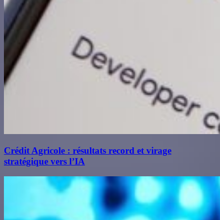
Crédit Agricole : résultats record et virage
stratégique vers l’IA