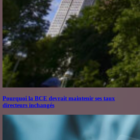
Pourquoi la BCE devrait maintenir ses taux
directeurs inchangés