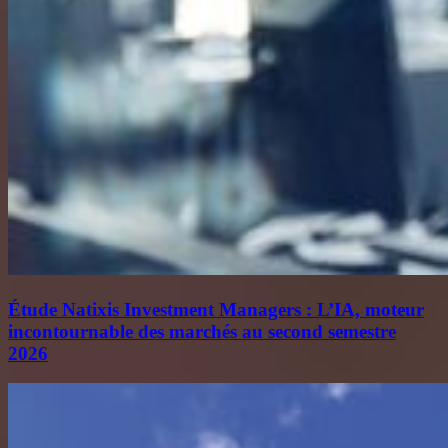
Étude Natixis Investment Managers : L’IA, moteur
incontournable des marchés au second semestre
2026