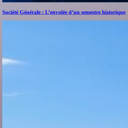
Société Générale : L’envolée d’un semestre historique