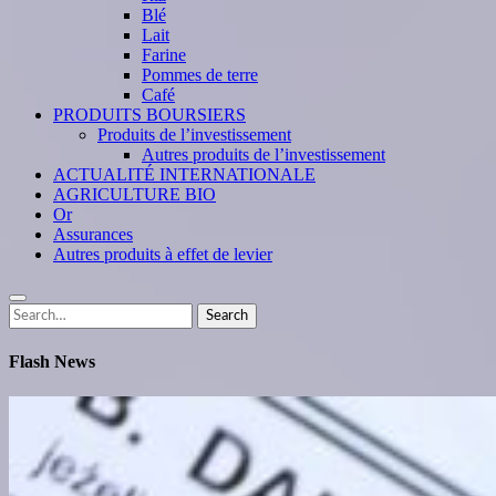
Blé
Lait
Farine
Pommes de terre
Café
PRODUITS BOURSIERS
Produits de l’investissement
Autres produits de l’investissement
ACTUALITÉ INTERNATIONALE
AGRICULTURE BIO
Or
Assurances
Autres produits à effet de levier
Search
Search
for:
Flash News