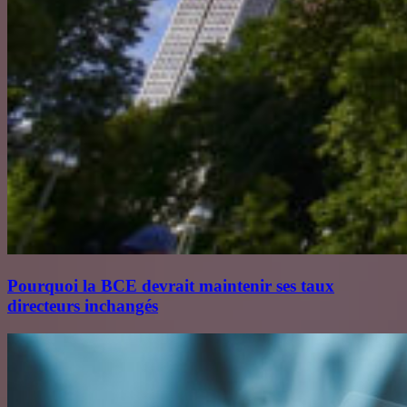
Pourquoi la BCE devrait maintenir ses taux
directeurs inchangés