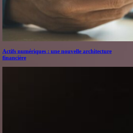
Actifs numériques : une nouvelle architecture
financière