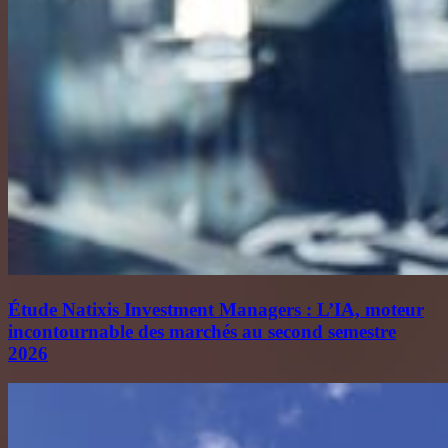
Étude Natixis Investment Managers : L’IA, moteur
incontournable des marchés au second semestre
2026