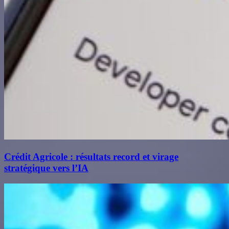
Crédit Agricole : résultats record et virage
stratégique vers l’IA