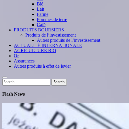
Blé
Lait
Farine
Pommes de terre
Café
PRODUITS BOURSIERS
Produits de l’investissement
Autres produits de l’investissement
ACTUALITÉ INTERNATIONALE
AGRICULTURE BIO
Or
Assurances
Autres produits à effet de levier
Search
Search
for:
Flash News