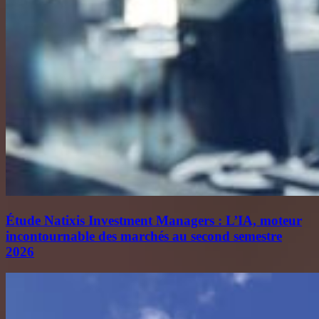
Étude Natixis Investment Managers : L’IA, moteur
incontournable des marchés au second semestre
2026