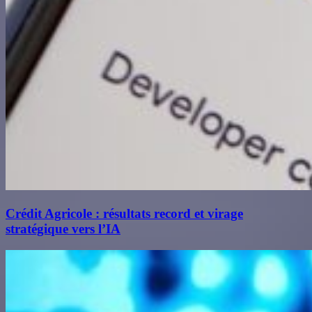
Crédit Agricole : résultats record et virage
stratégique vers l’IA