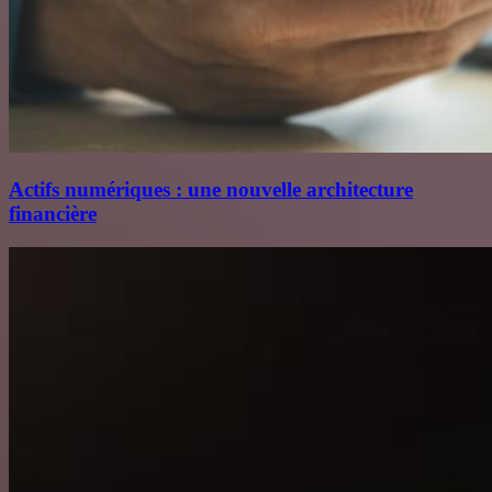
Actifs numériques : une nouvelle architecture
financière