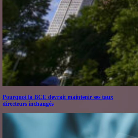
Pourquoi la BCE devrait maintenir ses taux
directeurs inchangés