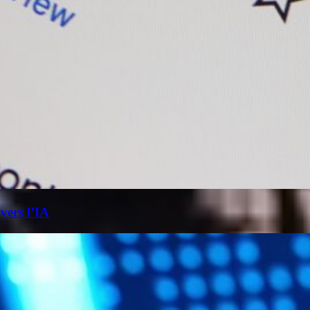
 vers l’IA