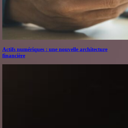
Actifs numériques : une nouvelle architecture
financière