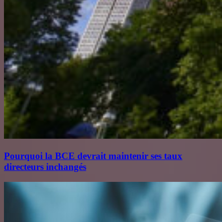
Pourquoi la BCE devrait maintenir ses taux
directeurs inchangés