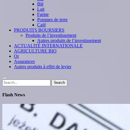
Blé
Lait
Farine
Pommes de terre
Café
PRODUITS BOURSIERS
Produits de l’investissement
Autres produits de l’investissement
ACTUALITÉ INTERNATIONALE
AGRICULTURE BIO
Or
Assurances
Autres produits à effet de levier
Search
Search
for:
Flash News