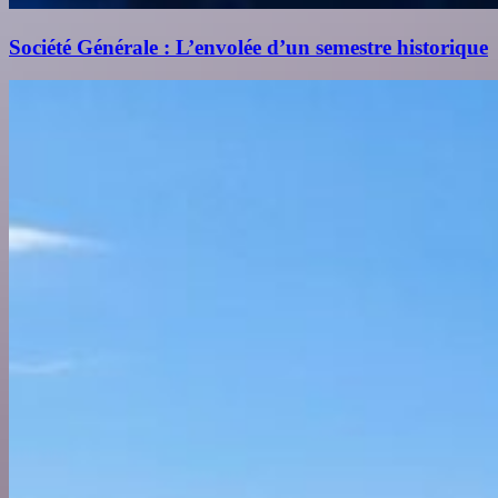
Société Générale : L’envolée d’un semestre historique