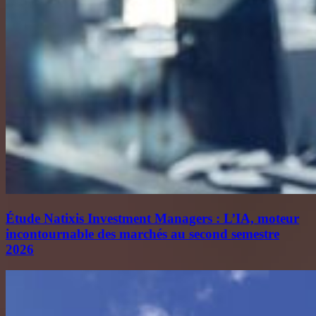
Étude Natixis Investment Managers : L’IA, moteur
incontournable des marchés au second semestre
2026