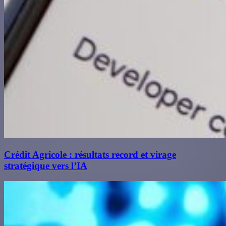
Crédit Agricole : résultats record et virage
stratégique vers l’IA