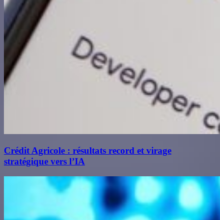
Crédit Agricole : résultats record et virage
stratégique vers l’IA