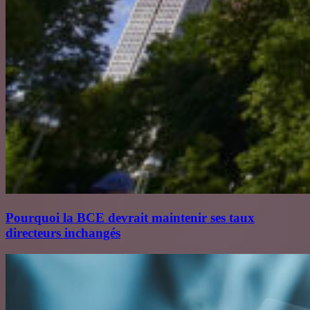
Pourquoi la BCE devrait maintenir ses taux
directeurs inchangés