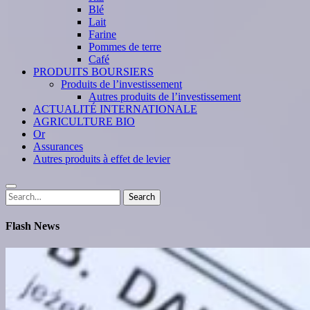
Blé
Lait
Farine
Pommes de terre
Café
PRODUITS BOURSIERS
Produits de l’investissement
Autres produits de l’investissement
ACTUALITÉ INTERNATIONALE
AGRICULTURE BIO
Or
Assurances
Autres produits à effet de levier
Search
Search
for:
Flash News