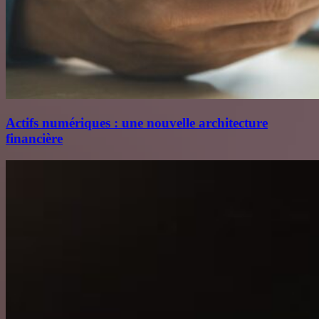
Actifs numériques : une nouvelle architecture
financière