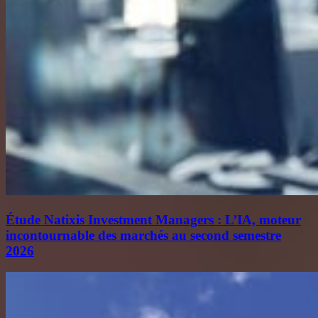
Étude Natixis Investment Managers : L’IA, moteur
incontournable des marchés au second semestre
2026