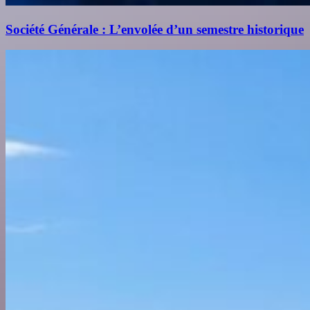
Société Générale : L’envolée d’un semestre historique